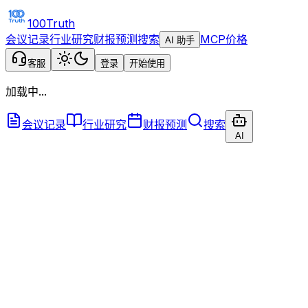
100Truth
会议记录
行业研究
财报预测
搜索
MCP
价格
AI 助手
客服
登录
开始使用
加载中...
会议记录
行业研究
财报预测
搜索
AI