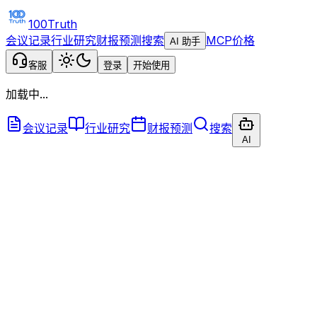
100Truth
会议记录
行业研究
财报预测
搜索
MCP
价格
AI 助手
客服
登录
开始使用
加载中...
会议记录
行业研究
财报预测
搜索
AI