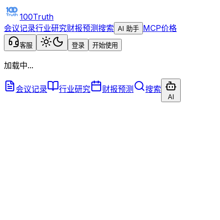
100Truth
会议记录
行业研究
财报预测
搜索
MCP
价格
AI 助手
客服
登录
开始使用
加载中...
会议记录
行业研究
财报预测
搜索
AI