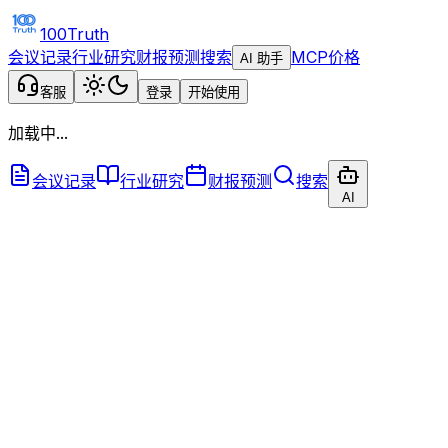
100Truth
会议记录
行业研究
财报预测
搜索
MCP
价格
AI 助手
客服
登录
开始使用
加载中...
会议记录
行业研究
财报预测
搜索
AI