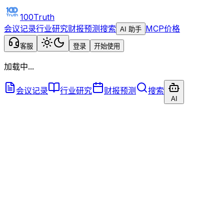
100Truth
会议记录
行业研究
财报预测
搜索
MCP
价格
AI 助手
客服
登录
开始使用
加载中...
会议记录
行业研究
财报预测
搜索
AI