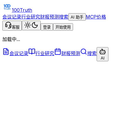
100Truth
会议记录
行业研究
财报预测
搜索
MCP
价格
AI 助手
客服
登录
开始使用
加载中...
会议记录
行业研究
财报预测
搜索
AI