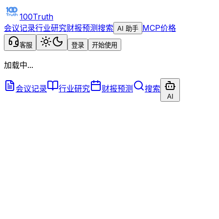
100Truth
会议记录
行业研究
财报预测
搜索
MCP
价格
AI 助手
客服
登录
开始使用
加载中...
会议记录
行业研究
财报预测
搜索
AI