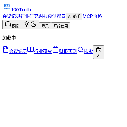
100Truth
会议记录
行业研究
财报预测
搜索
MCP
价格
AI 助手
客服
登录
开始使用
加载中...
会议记录
行业研究
财报预测
搜索
AI