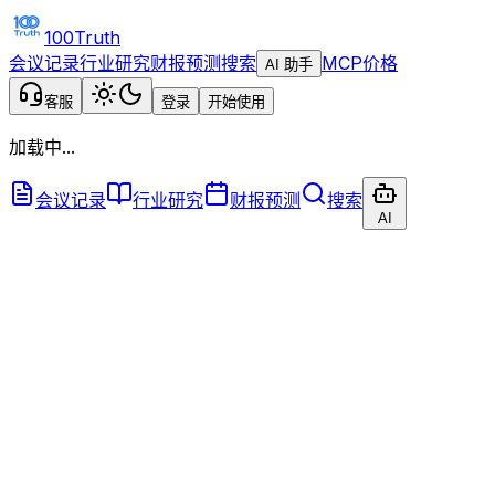
100Truth
会议记录
行业研究
财报预测
搜索
MCP
价格
AI 助手
客服
登录
开始使用
加载中...
会议记录
行业研究
财报预测
搜索
AI