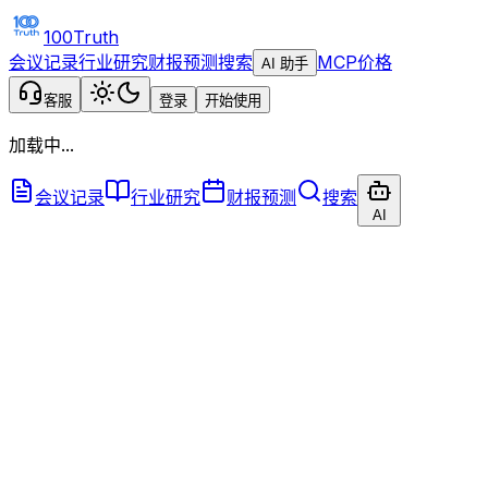
100Truth
会议记录
行业研究
财报预测
搜索
MCP
价格
AI 助手
客服
登录
开始使用
加载中...
会议记录
行业研究
财报预测
搜索
AI