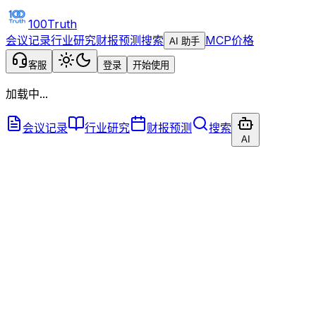
100Truth
会议记录
行业研究
财报预测
搜索
MCP
价格
AI 助手
客服
登录
开始使用
加载中...
会议记录
行业研究
财报预测
搜索
AI