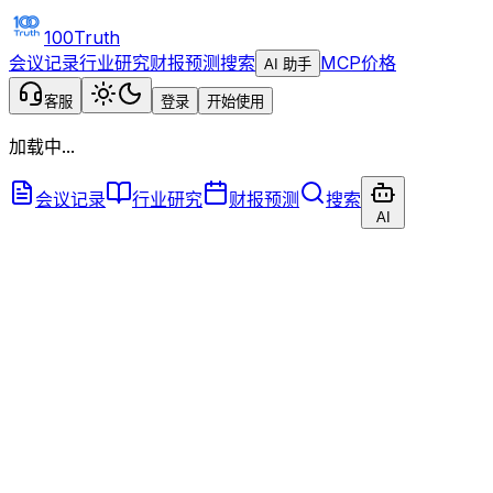
100Truth
会议记录
行业研究
财报预测
搜索
MCP
价格
AI 助手
客服
登录
开始使用
加载中...
会议记录
行业研究
财报预测
搜索
AI