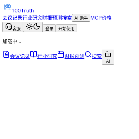
100Truth
会议记录
行业研究
财报预测
搜索
MCP
价格
AI 助手
客服
登录
开始使用
加载中...
会议记录
行业研究
财报预测
搜索
AI