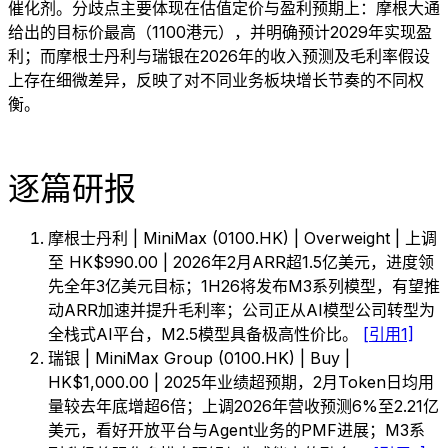
催化剂。分歧点主要体现在估值定价与盈利预期上：摩根大通
给出的目标价最高（1100港元），并明确预计2029年实现盈
利；而摩根士丹利与瑞银在2026年的收入预测及毛利率假设
上存在细微差异，反映了对不同业务板块增长节奏的不同权
衡。
逐篇研报
摩根士丹利 | MiniMax (0100.HK) | Overweight | 上调
至 HK$990.00 | 2026年2月ARR超1.5亿美元，进度领
先全年3亿美元目标；1H26将发布M3系列模型，有望推
动ARR加速并提升毛利率；公司正从AI模型公司转型为
全栈式AI平台，M2.5模型具备极高性价比。
[引用1]
瑞银 | MiniMax Group (0100.HK) | Buy |
HK$1,000.00 | 2025年业绩超预期，2月Token日均用
量较去年底增超6倍；上调2026年营收预测6%至2.21亿
美元，看好开放平台与Agent业务的PMF进展；M3系