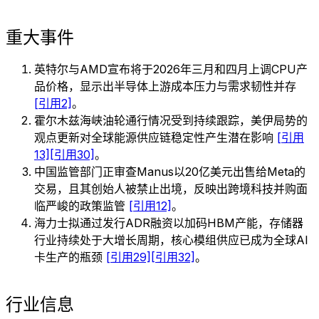
重大事件
英特尔与AMD宣布将于2026年三月和四月上调CPU产
品价格，显示出半导体上游成本压力与需求韧性并存
[引用2]
。
霍尔木兹海峡油轮通行情况受到持续跟踪，美伊局势的
观点更新对全球能源供应链稳定性产生潜在影响
[引用
13]
[引用30]
。
中国监管部门正审查Manus以20亿美元出售给Meta的
交易，且其创始人被禁止出境，反映出跨境科技并购面
临严峻的政策监管
[引用12]
。
海力士拟通过发行ADR融资以加码HBM产能，存储器
行业持续处于大增长周期，核心模组供应已成为全球AI
卡生产的瓶颈
[引用29]
[引用32]
。
行业信息