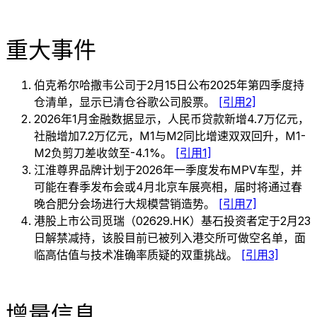
重大事件
伯克希尔哈撒韦公司于2月15日公布2025年第四季度持
仓清单，显示已清仓谷歌公司股票。
[引用2]
2026年1月金融数据显示，人民币贷款新增4.7万亿元，
社融增加7.2万亿元，M1与M2同比增速双双回升，M1-
M2负剪刀差收敛至-4.1%。
[引用1]
江淮尊界品牌计划于2026年一季度发布MPV车型，并
可能在春季发布会或4月北京车展亮相，届时将通过春
晚合肥分会场进行大规模营销造势。
[引用7]
港股上市公司觅瑞（02629.HK）基石投资者定于2月23
日解禁减持，该股目前已被列入港交所可做空名单，面
临高估值与技术准确率质疑的双重挑战。
[引用3]
增量信息